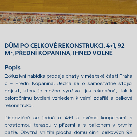
DŮM PO CELKOVÉ REKONSTRUKCI, 4+1, 92
M², PŘEDNÍ KOPANINA, IHNED VOLNÉ
Popis
Exkluzivní nabídka prodeje chaty v městské části Praha
6 – Přední Kopanina. Jedná se o samostatně stojící
objekt, který je možno využívat jak rekreačně, tak k
celoročnímu bydlení vzhledem k velmi zdařilé a celkové
rekonstrukci.
Dispozičně se jedná o 4+1 s dvěma koupelnami a
prostornou terasou v přízemí a s balkonem v prvním
patře. Obytná vnitřní plocha domu činní celkových 92