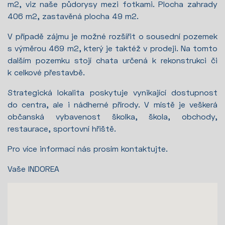
m2, viz naše půdorysy mezi fotkami. Plocha zahrady
406 m2, zastavěná plocha 49 m2.
V případě zájmu je možné rozšířit o sousední pozemek
s výměrou 469 m2, který je taktéž v prodeji. Na tomto
dalším pozemku stojí chata určená k rekonstrukci či
k celkové přestavbě.
Strategická lokalita poskytuje vynikající dostupnost
do centra, ale i nádherné přírody. V místě je veškerá
občanská vybavenost školka, škola, obchody,
restaurace, sportovní hřiště.
Pro více informací nás prosím kontaktujte.
Vaše INDOREA