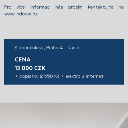
Pro více informací nás prosím kontaktujte na
www.indorea.cz
Kloboučnická, Praha 4 - Nusle
CENA
13 000 CZK
+ poplatky 2 550 Kč + elektro a internet